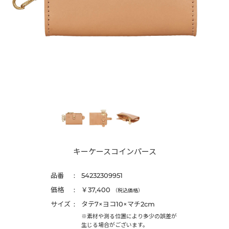
キーケースコインパース
品番
54232309951
価格
￥37,400
（税込価格）
サイズ
タテ7×ヨコ10×マチ2cm
※素材や測る位置により多少の誤差が
生じる場合がございます。