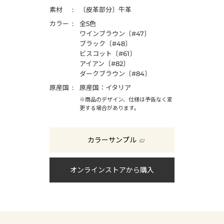
素材
〔皮革部分〕牛革
カラー
全5色
ワインブラウン〔#47〕
ブラック〔#48〕
ビスコット〔#61〕
アイアン〔#82〕
ダークブラウン〔#84〕
原産国
原産国：イタリア
※商品のデザイン、仕様は予告なく変
更する場合があります。
カラーサンプル
オンラインストアから購入