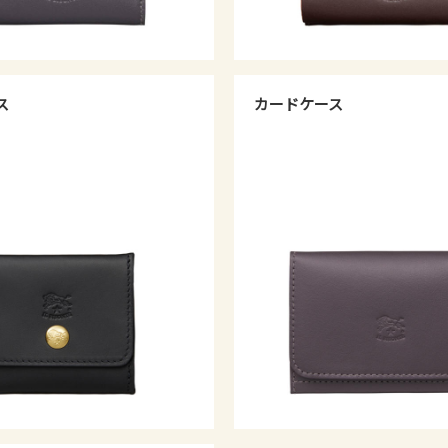
ス
カードケース