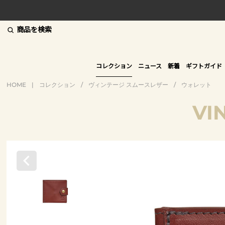
商品を検索
コレクション
ニュース
新着
ギフトガイド
HOME
|
コレクション
/
ヴィンテージ スムースレザー
/
ウォレット
VI