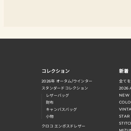
コレクション
新着
2026
年 オータム
/
ウインター
全てを
スタンダードコレクション
2026
NEW
レザーバッグ
COLO
財布
VINT
キャンバスバッグ
STAR
小物
STIT
クロコ エンボスドレザー
MIZU