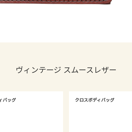
ヴィンテージ スムースレザー
ィバッグ
クロスボディバッグ