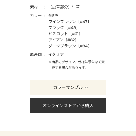
素材
〔皮革部分〕牛革
カラー
全5色
ワインブラウン〔#47〕
ブラック〔#48〕
ビスコット〔#61〕
アイアン〔#82〕
ダークブラウン〔#84〕
原産国
イタリア
※商品のデザイン、仕様は予告なく変
更する場合があります。
カラーサンプル
オンラインストアから購入