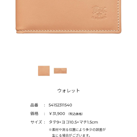
ウォレット
品番
54152311540
価格
￥31,900
（税込価格）
サイズ
タテ9×ヨコ10.5×マチ1.5cm
※素材や測る位置により多少の誤差が
生じる場合がございます。