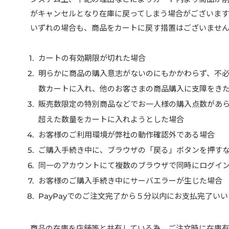
がキャンセルとなり在庫に戻ってしまう場合がございます
いずれの場合も、商品をカートに戻す措置はございませ
カートの有効期限が切れた場合
明らかに商品の購入意志がないのにもかかわらず、不
数カートに入れ、他のお客さまの商品購入に支障をき
販売数限定の特別商品などでお一人様の購入点数があ
超えた数量をカートに入れようとした場合
お客様のご利用環境が弊社の動作確認外である場合
ご購入手続き中に、ブラウザの「戻る」ボタンを押す
同一のアカウントにて複数のブラウザで同時にログイ
お客様のご購入手続き中にサーバエラーが生じた場合
PayPayでのご注文完了から５分以内にお支払完了い
商品の在庫を店舗等と共有している為、ご注文時に在庫