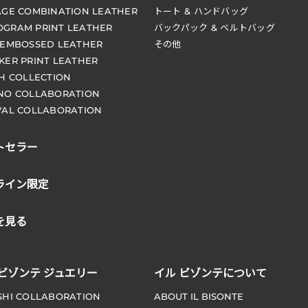
AGE COMBINATION LEATHER
トート & ハンドバッグ
GRAM PRINT LEATHER
バックパック & ベルトバッグ
 EMBOSSED LEATHER
その他
KER PRINT LEATHER
CH COLLECTION
NO COLLABORATION
VAL COLLABORATION
トセラー
ライン限定
を見る
 ビゾンテ ジュエリー
イル ビゾンテについて
SHI COLLABORATION
ABOUT IL BISONTE