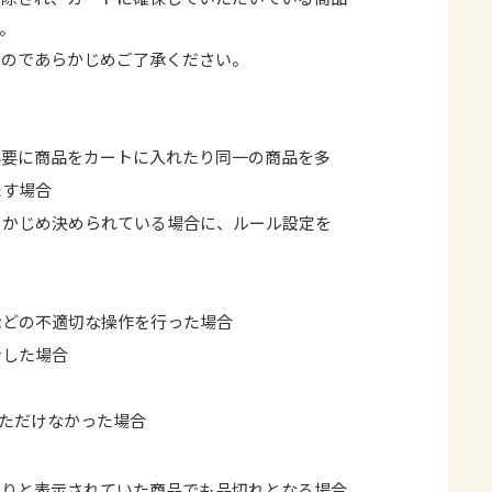
。
んのであらかじめご了承ください。
必要に商品をカートに入れたり同一の商品を多
たす場合
らかじめ決められている場合に、ルール設定を
などの不適切な操作を行った場合
ンした場合
いただけなかった場合
有りと表示されていた商品でも品切れとなる場合