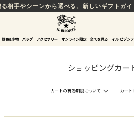
贈る相手やシーンから選べる、新しいギフトガイ
財布&小物
バッグ
アクセサリー
オンライン限定
全てを見る
イル ビゾンテ
ショッピングカー
カートの有効期限について
カート