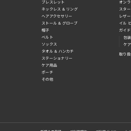
ブレスレット
オンラ
ネックレス & リング
スター
へアアクセサリー
レザー
ストール & グローブ
イル 
帽子
ガイド
ベルト
包
ソックス
ケ
タオル & ハンカチ
取り扱
ステーショナリー
ケア用品
ポーチ
その他