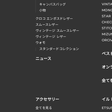
VINT
キャンバスバッグ
MONO
小物
STAR
クロコ エンボスドレザー
CHEC
スムースレザー
STIT
ヴィンテージ スムースレザー
MIZU
ヴィンテージ レザー
ORCI
ウォモ
スタンダードコレクション
ベス
ニュース
オン
全て
アクセサリー
イル
全てを見る
ETSU