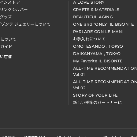
インストア
A LOVE STORY
リングシルバー
CRAFTS & MATERIALS
グッズ
BEAUTIFUL AGING
ビゾンテ ジュエリーについて
ONE and "ONLY" IL BISONTE
PARLARE CON LE MANI
お手入れについて
装について
OMOTESANDO , TOKYO
アガイド
DAIKANYAMA , TOKYO
い店舗
My Favorite IL BISONTE
ALL-TIME RECOMMENDATIO
Vol.01
ALL-TIME RECOMMENDATIO
Vol.02
STORY OF YOUR LIFE
新しい季節のパートナーに