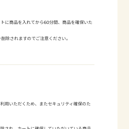
カートに商品を入れてから60分間、商品を確保いた
り削除されますのでご注意ください。
ご利用いただくため、またセキュリティ確保のた
削除され、カートに確保していただいている商品