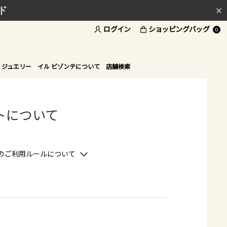
ド
ログイン
ショッピングバッグ
0
 ジュエリー
イル ビゾンテについて
店舗検索
トについて
のご利用ルールについて