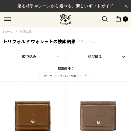
贈る相手やシーンから選べる、新しいギフトガイド
0
HOME
/
検索結果
トリフォルド ウォレットの検索結果
95
アイテム
絞り込み
並び替え
検索条件：
×
フリーワード：トリフォルド ウォレット