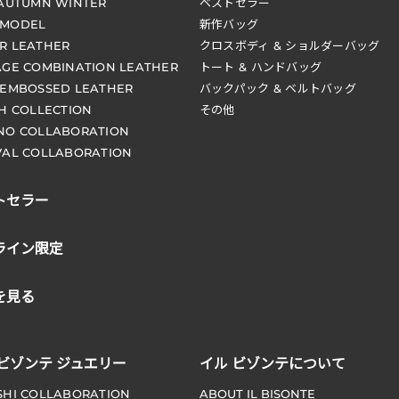
 AUTUMN WINTER
ベストセラー
 MODEL
新作バッグ
R LEATHER
クロスボディ & ショルダーバッグ
AGE COMBINATION LEATHER
トート & ハンドバッグ
 EMBOSSED LEATHER
バックパック & ベルトバッグ
CH COLLECTION
その他
NO COLLABORATION
VAL COLLABORATION
トセラー
ライン限定
を見る
 ビゾンテ ジュエリー
イル ビゾンテについて
SHI COLLABORATION
ABOUT IL BISONTE