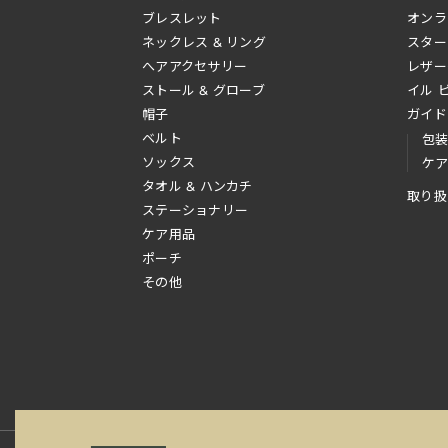
ブレスレット
オンラ
ネックレス & リング
スター
へアアクセサリー
レザー
ストール & グローブ
イル 
帽子
ガイド
ベルト
包
ソックス
ケ
タオル & ハンカチ
取り扱
ステーショナリー
ケア用品
ポーチ
その他