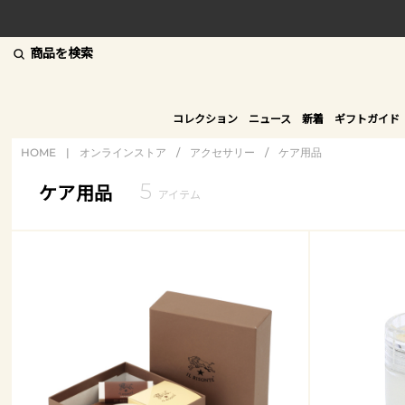
商品を検索
コレクション
ニュース
新着
ギフトガイド
HOME
|
オンラインストア
/
アクセサリー
/
ケア用品
5
ケア用品
アイテム