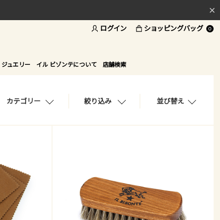
ログイン
ショッピングバッグ
料
0
ド
 ジュエリー
イル ビゾンテについて
店舗検索
カテゴリー
絞り込み
並び替え