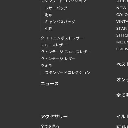
スタンダードコレクション
2026
NEW
レザーバッグ
COLO
財布
VINT
キャンバスバッグ
STAR
小物
STIT
クロコ エンボスドレザー
MIZU
スムースレザー
ORCI
ヴィンテージ スムースレザー
ヴィンテージ レザー
ベス
ウォモ
スタンダードコレクション
オン
ニュース
全て
アクセサリー
イル
全てを見る
ETSU