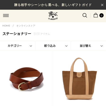
贈る相手やシーンから選べる、新しいギフトガイド
0
HOME
/
オンラインストア
ステーショナリー
5151
アイテム
カテゴリー
絞り込み
並び替え