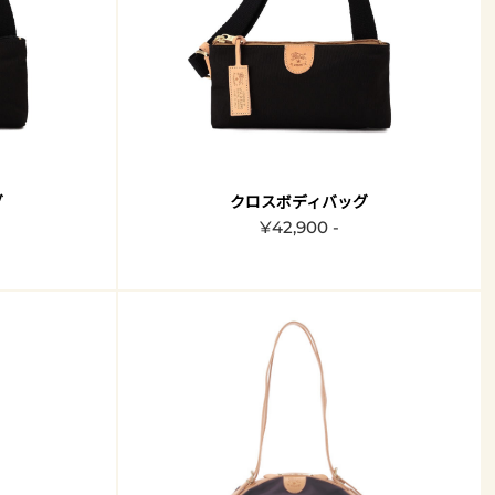
グ
クロスボディバッグ
¥42,900 -