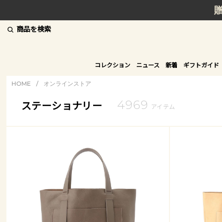
商品を検索
コレクション
ニュース
新着
ギフトガイド
HOME
/
オンラインストア
4969
ステーショナリー
アイテム