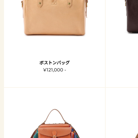
ボストンバッグ
¥121,000 -