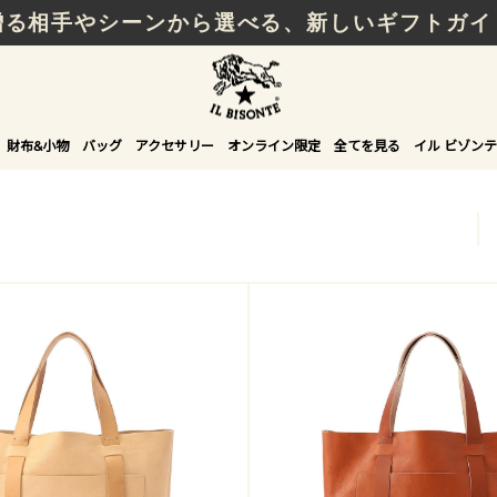
贈る相手やシーンから選べる、新しいギフトガイ
財布&小物
バッグ
アクセサリー
オンライン限定
全てを見る
イル ビゾンテ