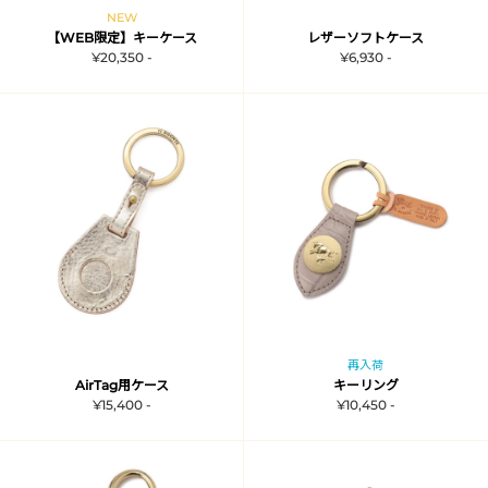
NEW
【WEB限定】キーケース
レザーソフトケース
¥20,350 -
¥6,930 -
再入荷
AirTag用ケース
キーリング
¥15,400 -
¥10,450 -