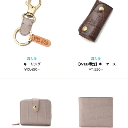
再入荷
再入荷
キーリング
【WEB限定】キーケース
¥10,450 -
¥11,550 -