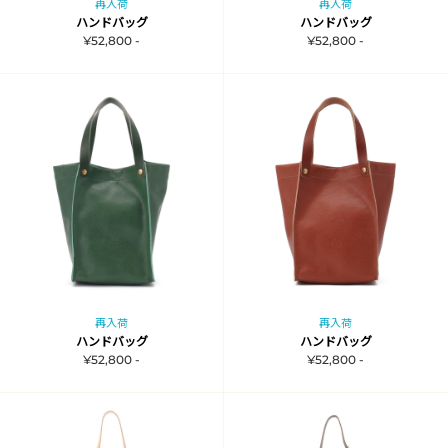
再入荷
再入荷
ハンドバッグ
ハンドバッグ
¥52,800 -
¥52,800 -
再入荷
再入荷
ハンドバッグ
ハンドバッグ
¥52,800 -
¥52,800 -