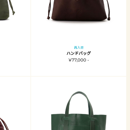
再入荷
ハンドバッグ
¥77,000 -