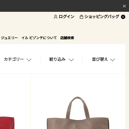
ログイン
ショッピングバッグ
料
0
ド
 ジュエリー
イル ビゾンテについて
店舗検索
カテゴリー
絞り込み
並び替え