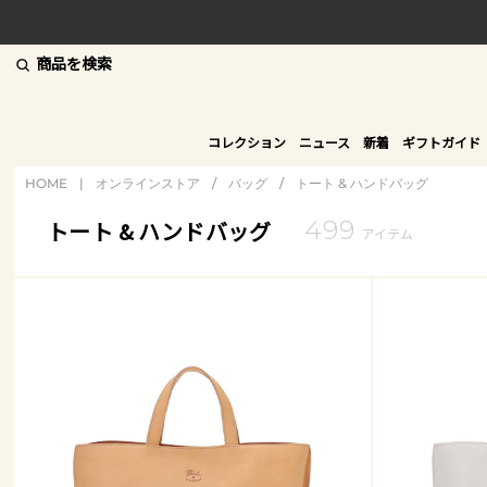
商品を検索
コレクション
ニュース
新着
ギフトガイド
HOME
|
オンラインストア
/
バッグ
/
トート & ハンドバッグ
499
トート & ハンドバッグ
アイテム