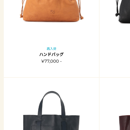
再入荷
ハンドバッグ
¥77,000 -