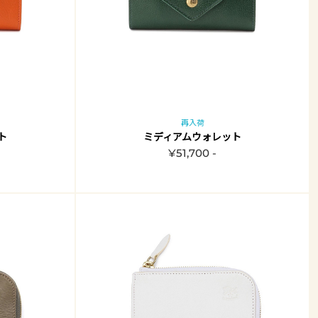
再入荷
ト
ミディアムウォレット
¥51,700 -