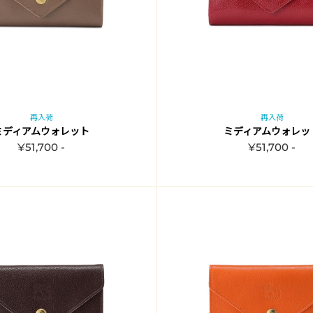
再入荷
再入荷
ミディアムウォレット
ミディアムウォレッ
¥51,700 -
¥51,700 -