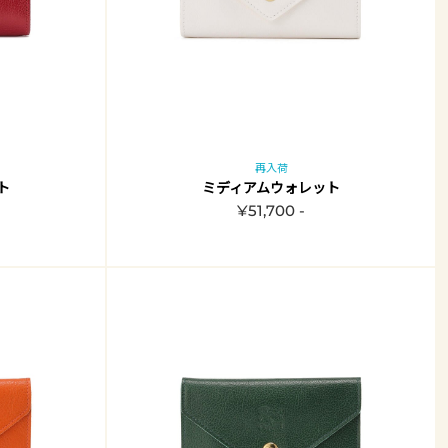
再入荷
ト
ミディアムウォレット
¥51,700 -