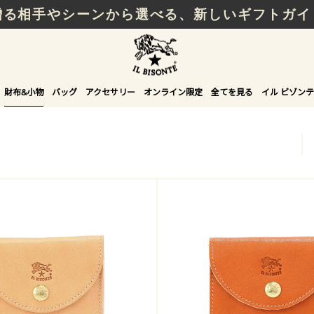
贈る相手やシーンから選べる、新しいギフトガイ
財布&小物
バッグ
アクセサリー
オンライン限定
全てを見る
イル ビゾンテ