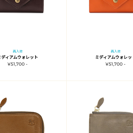
再入荷
再入荷
ミディアムウォレット
ミディアムウォレッ
¥51,700 -
¥51,700 -