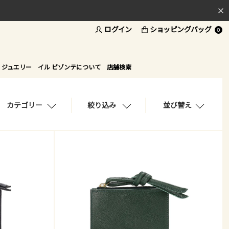
ログイン
ショッピングバッグ
料
0
ド
 ジュエリー
イル ビゾンテについて
店舗検索
カテゴリー
絞り込み
並び替え