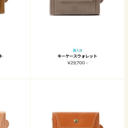
再入荷
ト
キーケースウォレット
¥29,700 -