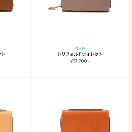
再入荷
ット
トリフォルドウォレット
¥51,700 -