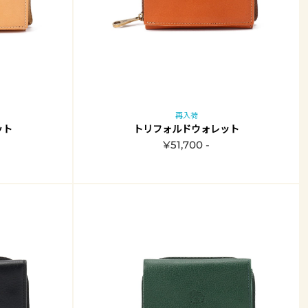
再入荷
ット
トリフォルドウォレット
¥51,700 -