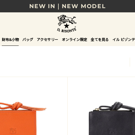
NEW IN｜NEW MODEL
8/17(月)10時まで｜税込11,000円以上で送料無
贈る相手やシーンから選べる、新しいギフトガイ
財布&小物
バッグ
アクセサリー
オンライン限定
全てを見る
イル ビゾンテ
NEW IN｜COLOR LEATHER