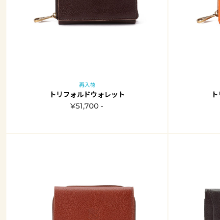
再入荷
トリフォルドウォレット
ト
¥51,700 -