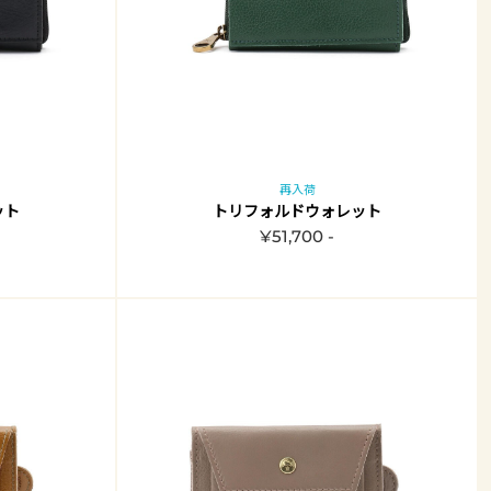
再入荷
ット
トリフォルドウォレット
¥51,700 -