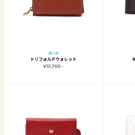
再入荷
トリフォルドウォレット
¥51,700 -