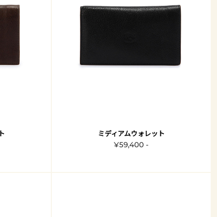
ト
ミディアムウォレット
¥59,400 -