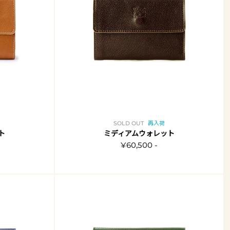
SOLD OUT
再入荷
ト
ミディアムウォレット
¥60,500 -