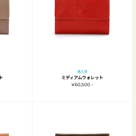
再入荷
ト
ミディアムウォレット
¥60,500 -