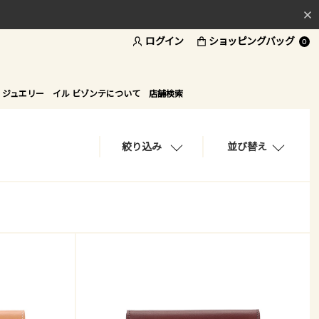
ログイン
ショッピングバッグ
料
0
ド
 ジュエリー
イル ビゾンテについて
店舗検索
絞り込み
並び替え