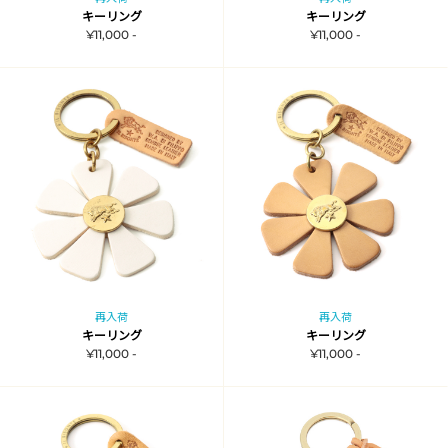
キーリング
キーリング
¥11,000 -
¥11,000 -
再入荷
再入荷
キーリング
キーリング
¥11,000 -
¥11,000 -