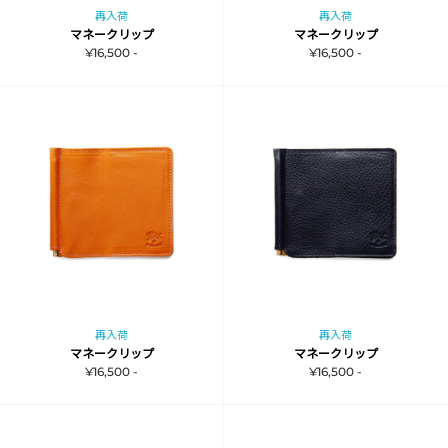
再入荷
再入荷
マネークリップ
マネークリップ
¥16,500 -
¥16,500 -
再入荷
再入荷
マネークリップ
マネークリップ
¥16,500 -
¥16,500 -