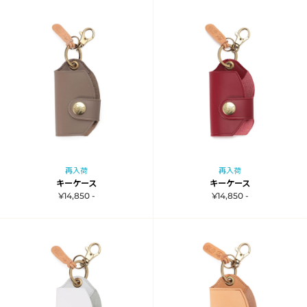
再入荷
再入荷
キーケース
キーケース
¥14,850 -
¥14,850 -