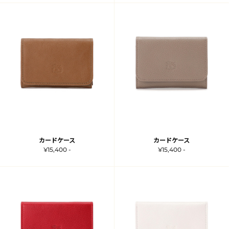
カードケース
カードケース
¥15,400 -
¥15,400 -