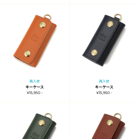
再入荷
再入荷
キーケース
キーケース
¥15,950 -
¥15,950 -