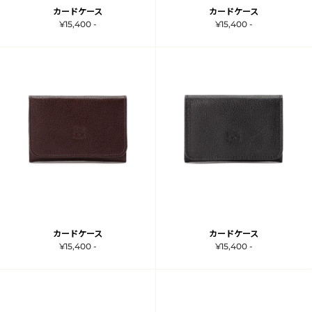
カードケース
カードケース
¥15,400 -
¥15,400 -
カードケース
カードケース
¥15,400 -
¥15,400 -