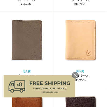
¥13,750 -
¥13,750 -
再入荷
再入荷
カードケース
カードケース
¥13,750 -
¥13,750 -