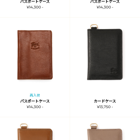
パスポートケース
パスポートケース
¥14,300 -
¥14,300 -
再入荷
パスポートケース
カードケース
¥14,300 -
¥13,750 -