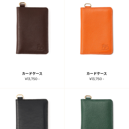
カードケース
カードケース
¥13,750 -
¥13,750 -