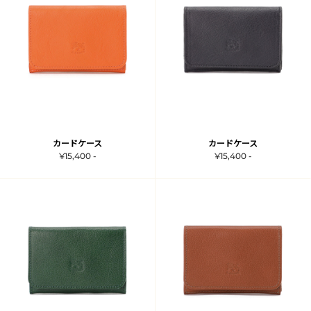
カードケース
カードケース
¥15,400 -
¥15,400 -