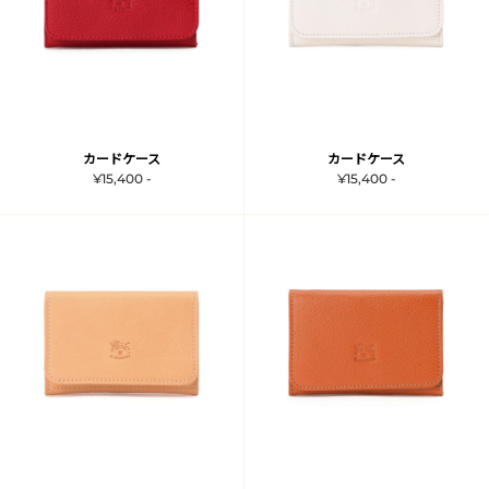
カードケース
カードケース
¥15,400 -
¥15,400 -