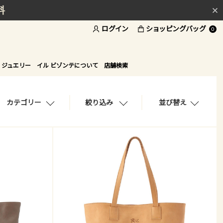
料
ログイン
ショッピングバッグ
ド
0
 ジュエリー
イル ビゾンテについて
店舗検索
カテゴリー
絞り込み
並び替え