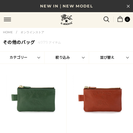
8/17(月)10時まで｜税込11,000円以上で送料無料
0
贈る相手やシーンから選べる、新しいギフトガイド
HOME
/
オンラインストア
NEW IN｜COLOR LEATHER
その他のバッグ
4979
アイテム
カテゴリー
絞り込み
並び替え