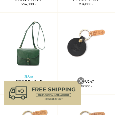
¥74,800 -
¥74,800 -
再入荷
クロスボディバッグ
キーリング
¥74,800 -
¥9,900 -