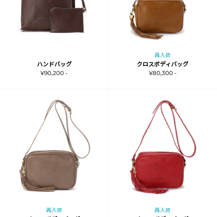
再入荷
ハンドバッグ
クロスボディバッグ
¥90,200 -
¥80,300 -
再入荷
再入荷