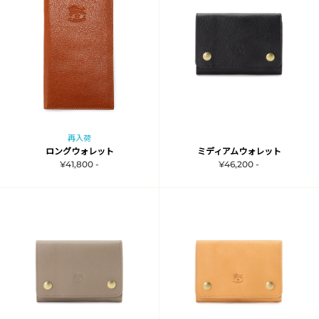
再入荷
ロングウォレット
ミディアムウォレット
¥41,800 -
¥46,200 -