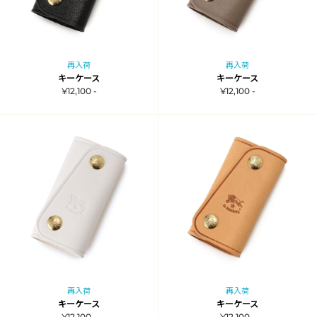
再入荷
再入荷
キーケース
キーケース
¥12,100 -
¥12,100 -
再入荷
再入荷
キーケース
キーケース
¥12,100 -
¥12,100 -