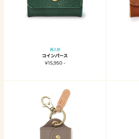
再入荷
コインパース
¥15,950 -