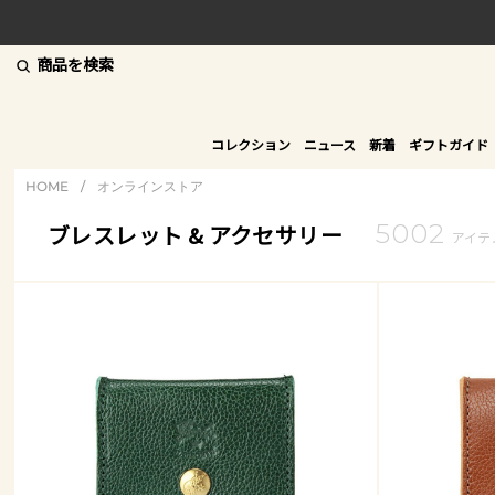
商品を検索
コレクション
ニュース
新着
ギフトガイド
HOME
/
オンラインストア
5002
ブレスレット & アクセサリー
アイテ