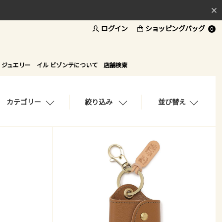
ログイン
ショッピングバッグ
料
0
ド
 ジュエリー
イル ビゾンテについて
店舗検索
カテゴリー
絞り込み
並び替え