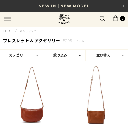
NEW IN｜NEW MODEL
8/17(月)10時まで｜税込11,000円以上で送料無料
0
贈る相手やシーンから選べる、新しいギフトガイド
HOME
/
オンラインストア
ブレスレット & アクセサリー
5295
NEW IN｜COLOR LEATHER
アイテム
カテゴリー
絞り込み
並び替え