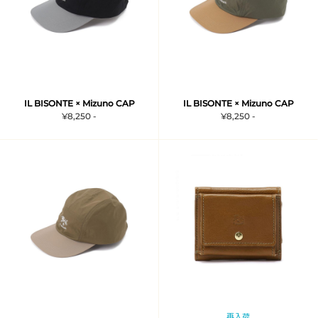
IL BISONTE × Mizuno CAP
IL BISONTE × Mizuno CAP
¥8,250 -
¥8,250 -
再入荷