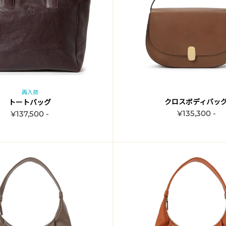
再入荷
クロスボディバッ
トートバッグ
¥135,300 -
¥137,500 -