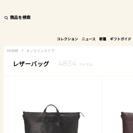
商品を検索
コレクション
ニュース
新着
ギフトガイド
HOME
/
オンラインストア
4834
レザーバッグ
アイテム