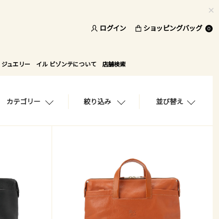
ド
ログイン
ショッピングバッグ
0
 ジュエリー
イル ビゾンテについて
店舗検索
カテゴリー
絞り込み
並び替え