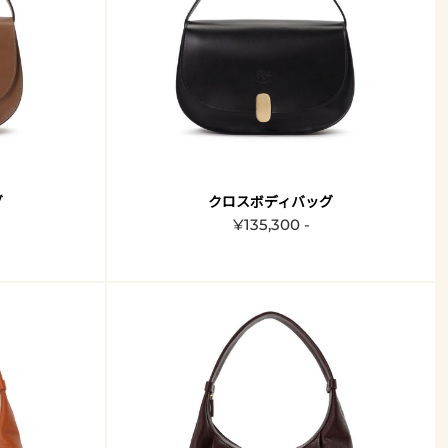
グ
クロスボディバッグ
¥135,300 -