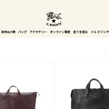
贈る相手やシーンから選べる、新しいギフトガイ
財布&小物
バッグ
アクセサリー
オンライン限定
全てを見る
イル ビゾンテ