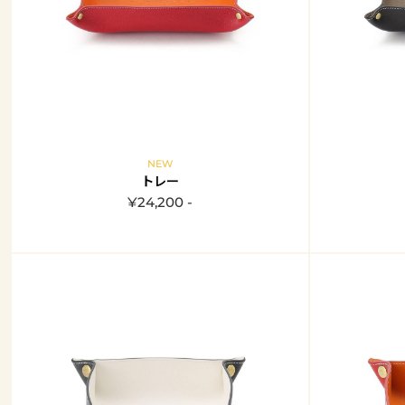
NEW
トレー
¥24,200 -