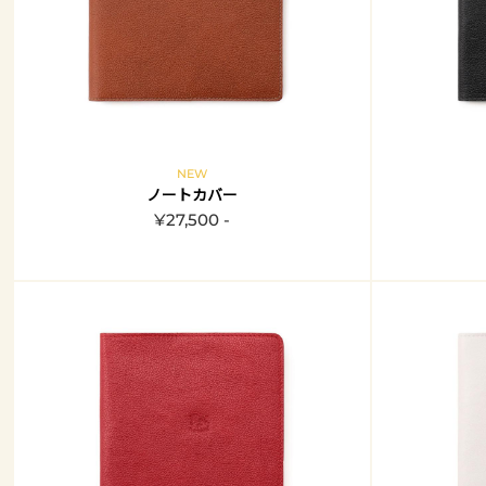
NEW
ノートカバー
¥27,500 -