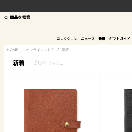
商品を検索
コレクション
ニュース
新着
ギフトガイド
HOME
|
オンラインストア
/
新着
364
新着
アイテム