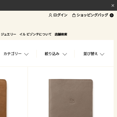
ログイン
ショッピングバッグ
料
0
ド
 ジュエリー
イル ビゾンテについて
店舗検索
カテゴリー
絞り込み
並び替え