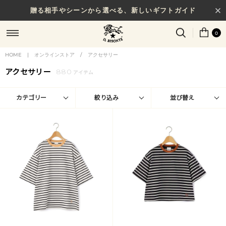
贈る相手やシーンから選べる、新しいギフトガイド
0
HOME
|
オンラインストア
/
アクセサリー
アクセサリー
880
アイテム
カテゴリー
絞り込み
並び替え