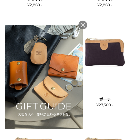
¥2,860 -
¥2,860 -
ペンケース
ポーチ
¥19,250 -
¥27,500 -