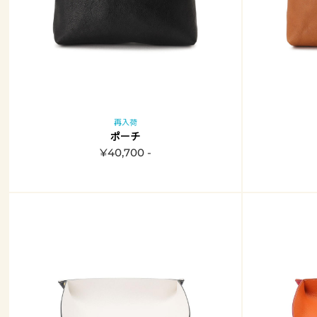
再入荷
ポーチ
¥40,700 -