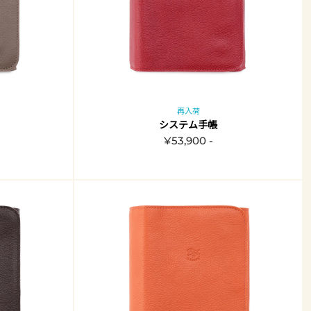
再入荷
システム手帳
¥53,900 -