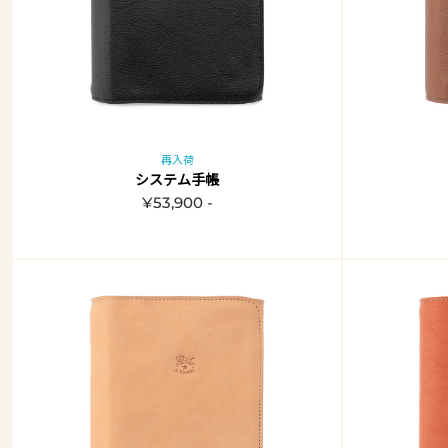
再入荷
システム手帳
¥53,900 -