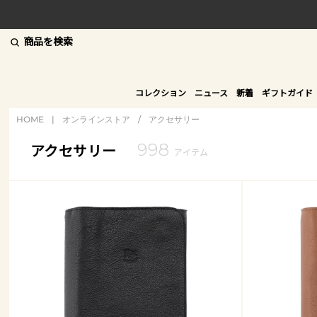
商品を検索
コレクション
ニュース
新着
ギフトガイド
HOME
|
オンラインストア
/
アクセサリー
998
アクセサリー
アイテム