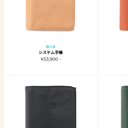
再入荷
システム手帳
¥53,900 -