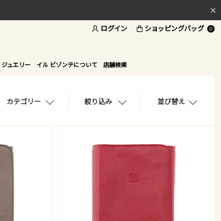
料
ログイン
ショッピングバッグ
ド
0
 ジュエリー
イル ビゾンテについて
店舗検索
カテゴリー
絞り込み
並び替え