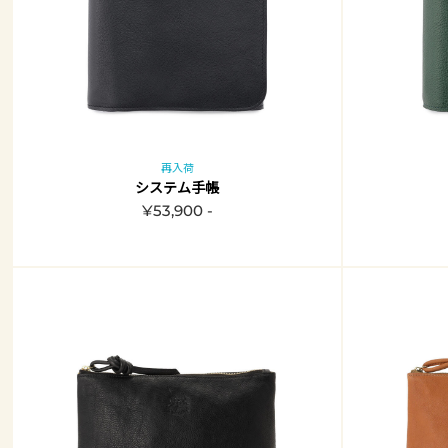
再入荷
システム手帳
¥53,900 -