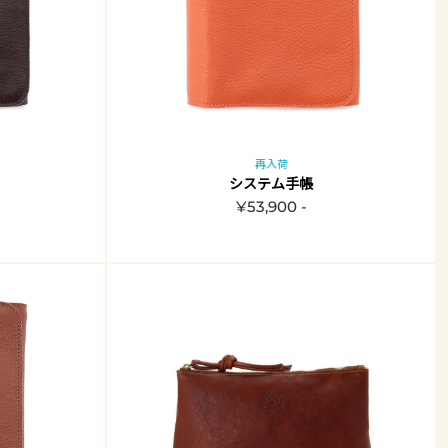
再入荷
システム手帳
¥53,900 -