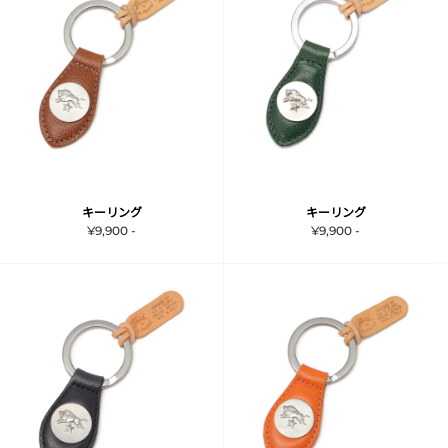
キーリング
キーリング
¥9,900 -
¥9,900 -