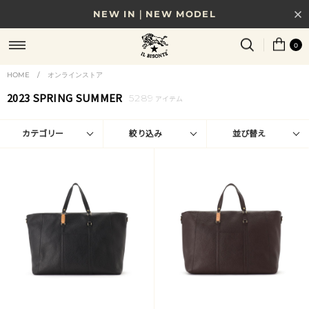
8/17(月)10時まで｜税込11,000円以上で送料無料
贈る相手やシーンから選べる、新しいギフトガイド
0
NEW IN｜COLOR LEATHER
HOME
/
オンラインストア
2023 SPRING SUMMER
5289
アイテム
カテゴリー
絞り込み
並び替え