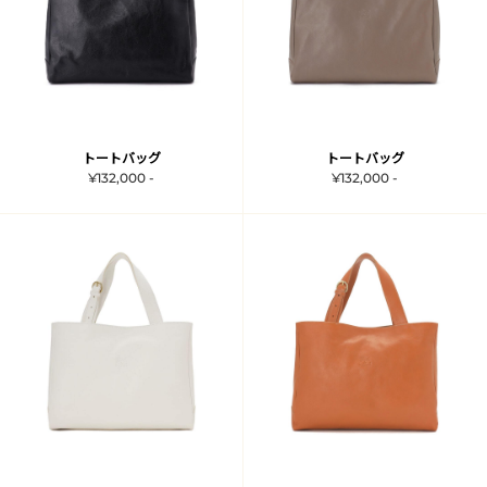
トートバッグ
トートバッグ
¥132,000 -
¥132,000 -