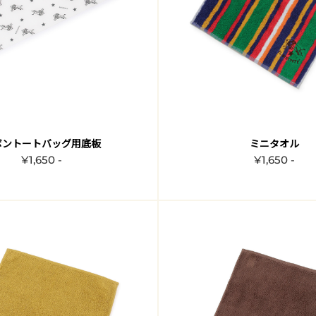
ボントートバッグ用底板
ミニタオル
¥1,650 -
¥1,650 -