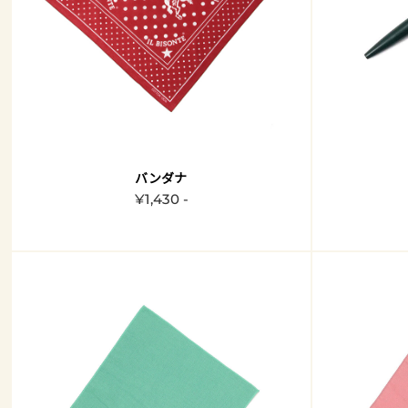
バンダナ
¥1,430 -