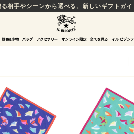
贈る相手やシーンから選べる、新しいギフトガイ
財布&小物
バッグ
アクセサリー
オンライン限定
全てを見る
イル ビゾンテ