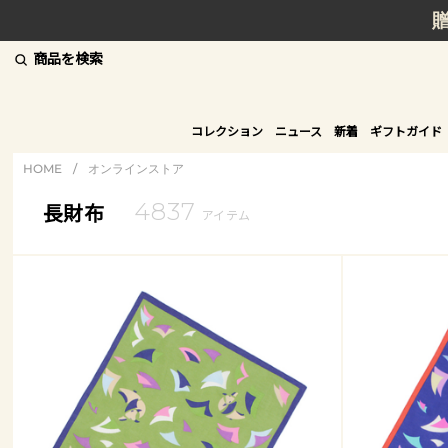
商品を検索
コレクション
ニュース
新着
ギフトガイド
HOME
/
オンラインストア
4837
長財布
アイテム