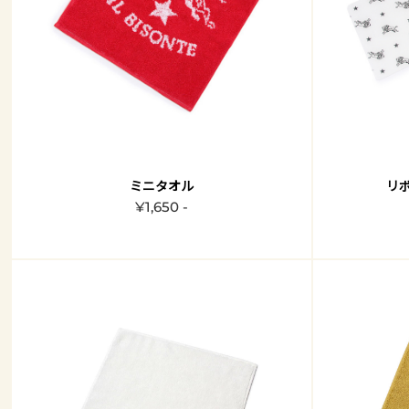
ミニタオル
リ
¥1,650 -