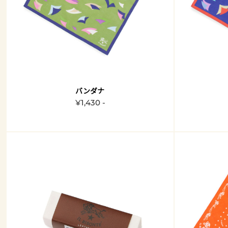
バンダナ
¥1,430 -