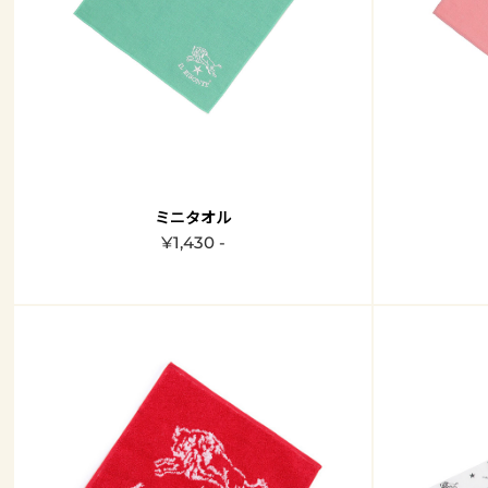
ミニタオル
¥1,430 -