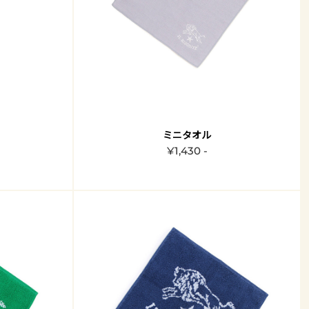
ミニタオル
¥1,430 -