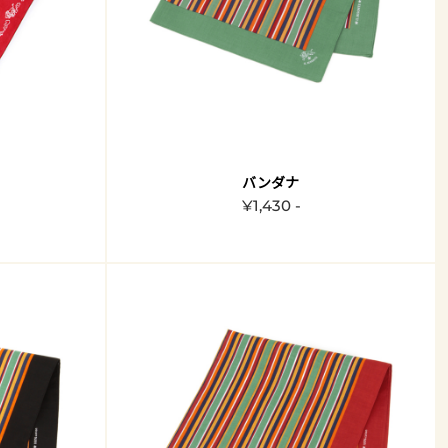
バンダナ
¥1,430 -