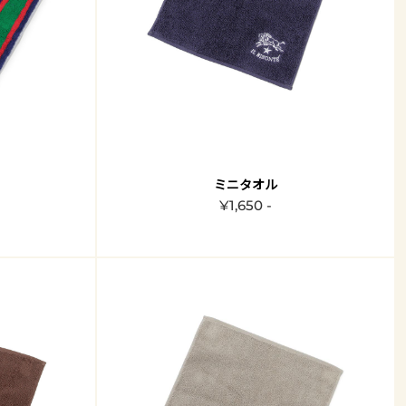
ミニタオル
¥1,650 -