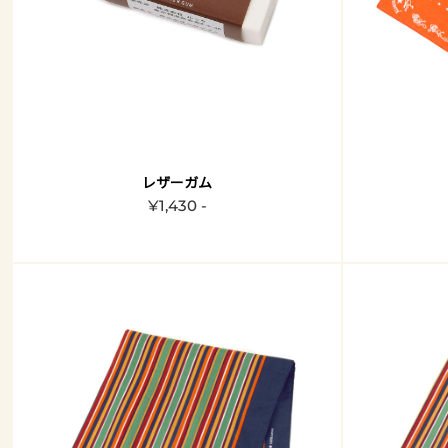
レザーガム
¥1,430 -