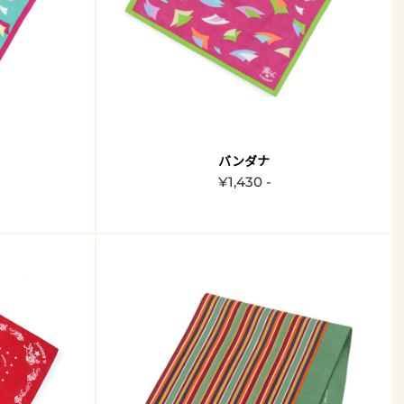
バンダナ
¥1,430 -