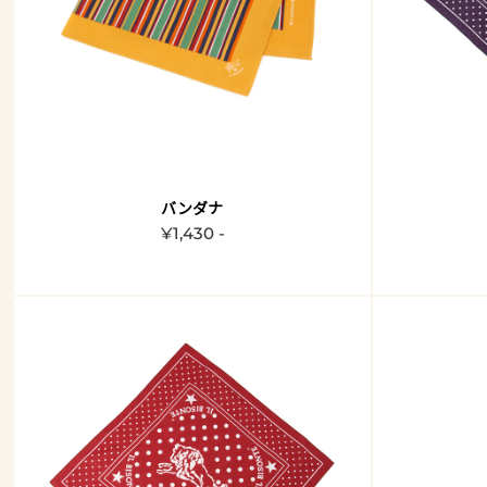
バンダナ
¥1,430 -