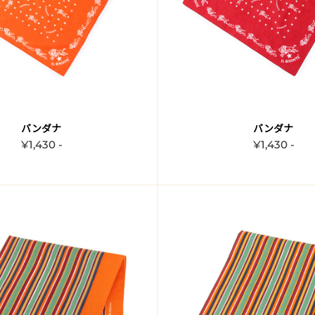
バンダナ
バンダナ
¥1,430 -
¥1,430 -