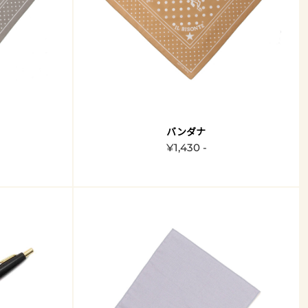
バンダナ
¥1,430 -