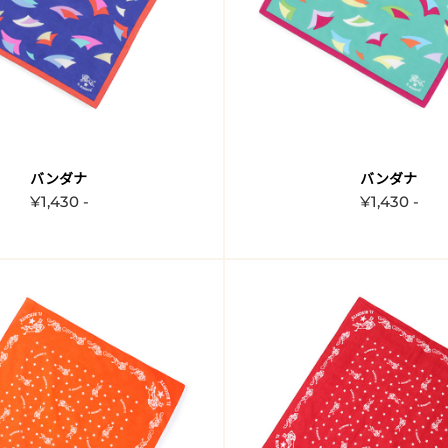
バンダナ
バンダナ
¥1,430 -
¥1,430 -