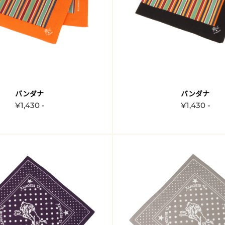
バンダナ
バンダナ
¥1,430 -
¥1,430 -