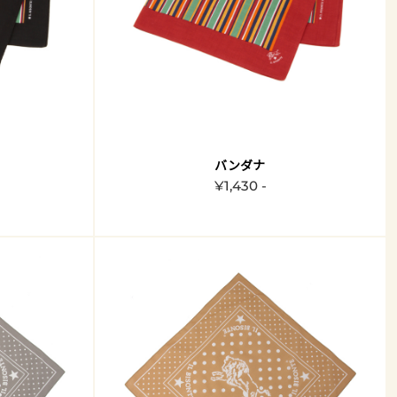
バンダナ
¥1,430 -