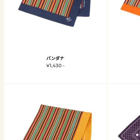
バンダナ
¥1,430 -