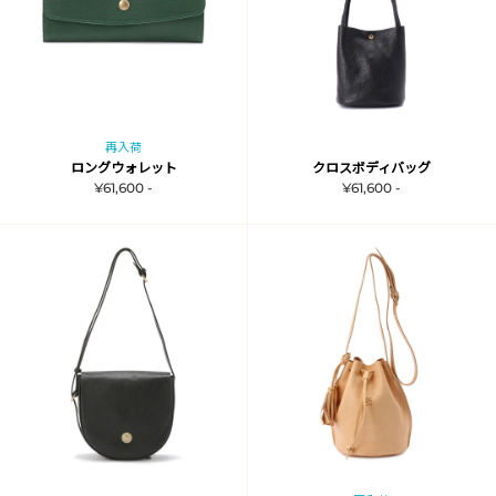
再入荷
ロングウォレット
クロスボディバッグ
¥61,600 -
¥61,600 -