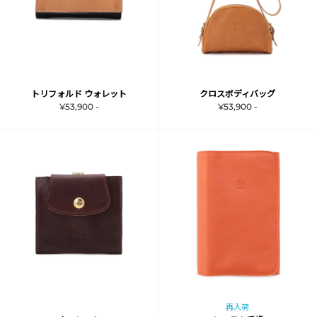
トリフォルド ウォレット
クロスボディバッグ
¥53,900 -
¥53,900 -
再入荷