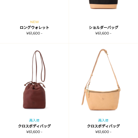
NEW
ロングウォレット
ショルダーバッグ
¥61,600 -
¥61,600 -
再入荷
再入荷
クロスボディバッグ
クロスボディバッグ
¥61,600 -
¥61,600 -