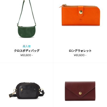
再入荷
クロスボディバッグ
ロングウォレット
¥61,600 -
¥61,600 -