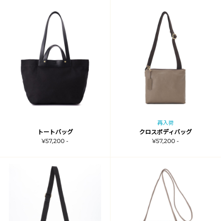
再入荷
トートバッグ
クロスボディバッグ
¥57,200 -
¥57,200 -