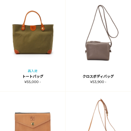
再入荷
トートバッグ
クロスボディバッグ
¥55,000 -
¥53,900 -