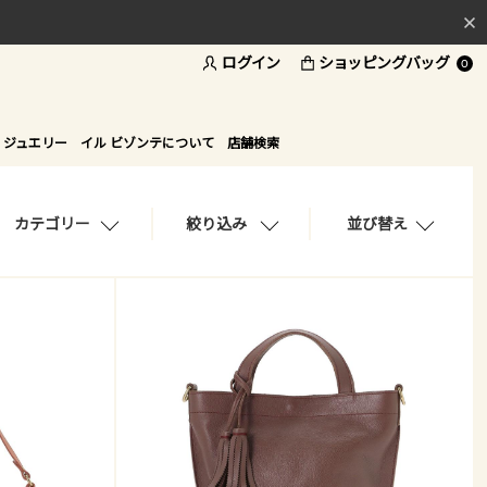
ログイン
ショッピングバッグ
料
0
ド
 ジュエリー
イル ビゾンテについて
店舗検索
カテゴリー
絞り込み
並び替え