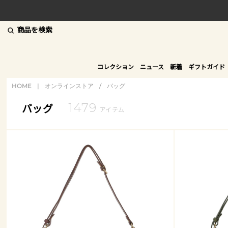
商品を検索
コレクション
ニュース
新着
ギフトガイド
HOME
|
オンラインストア
/
バッグ
1479
バッグ
アイテム