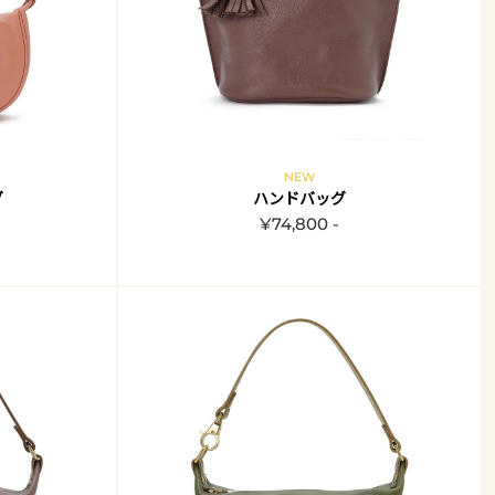
NEW
グ
ハンドバッグ
¥74,800 -