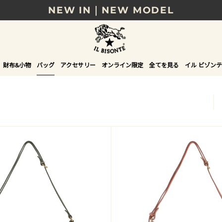
NEW IN｜NEW MODEL
8/17(月)10時まで｜税込11,000円以上で送料無
贈る相手やシーンから選べる、新しいギフトガイ
財布&小物
バッグ
アクセサリー
オンライン限定
全てを見る
イル ビゾンテ
NEW IN｜COLOR LEATHER