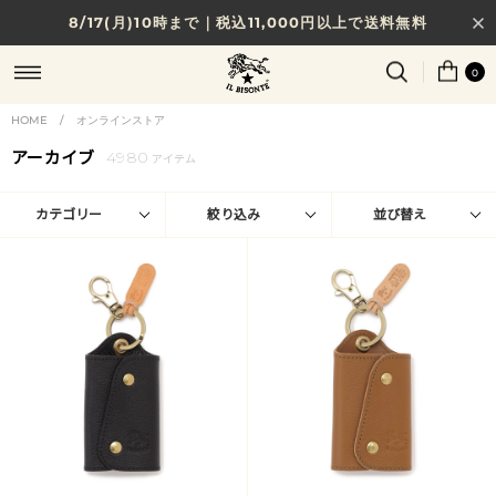
8/17(月)10時まで｜税込11,000円以上で送料無料
贈る相手やシーンから選べる、新しいギフトガイド
0
NEW IN｜COLOR LEATHER
HOME
/
オンラインストア
アーカイブ
4980
アイテム
カテゴリー
絞り込み
並び替え