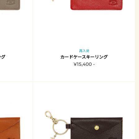
再入荷
ング
カードケースキーリング
¥15,400 -