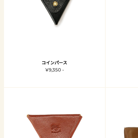
コインパース
¥9,350 -