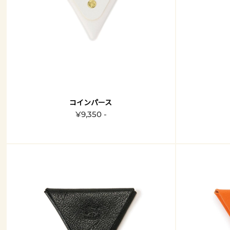
コインパース
¥9,350 -