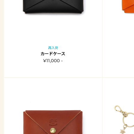
再入荷
カードケース
¥11,000 -