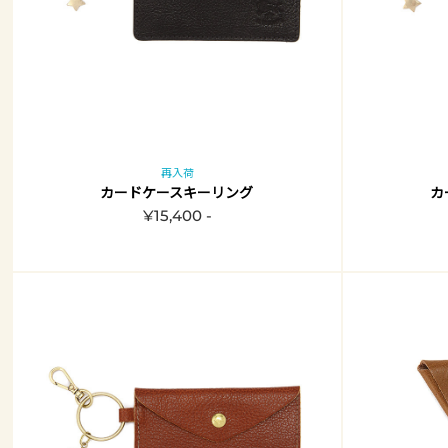
再入荷
カードケースキーリング
カ
¥15,400 -