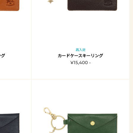
再入荷
ング
カードケースキーリング
¥15,400 -