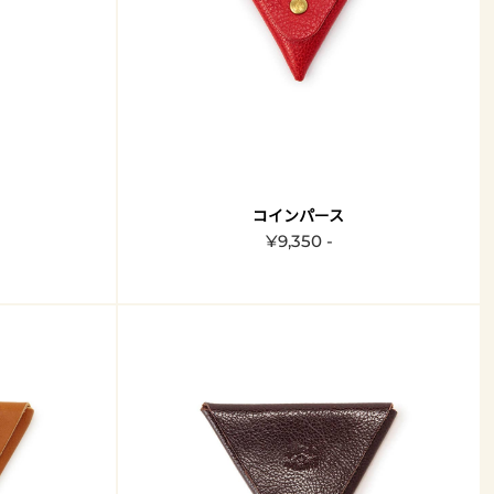
コインパース
¥9,350 -