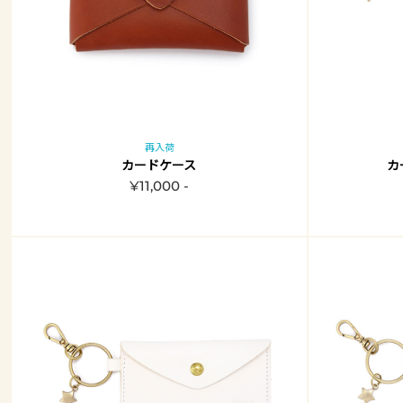
再入荷
カードケース
カ
¥11,000 -