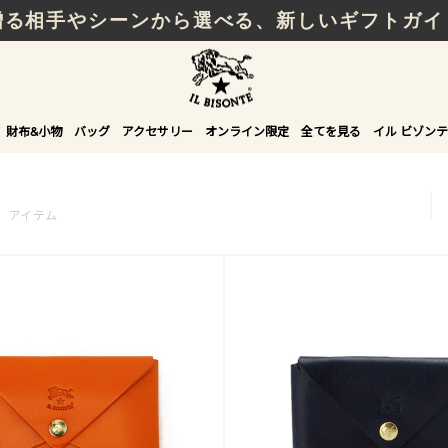
贈る相手やシーンから選べる、新しいギフトガイ
財布&小物
バッグ
アクセサリー
オンライン限定
全てを見る
イル ビゾンテ
1
アイテム