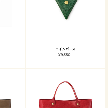
コインパース
¥9,350 -