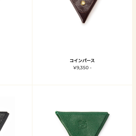
コインパース
¥9,350 -