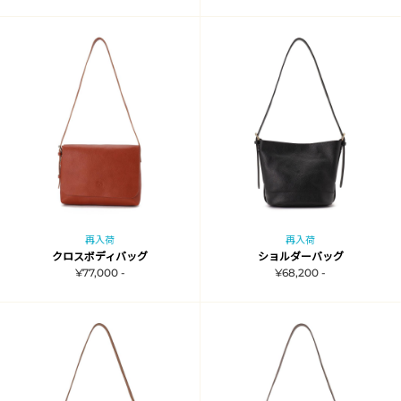
再入荷
再入荷
クロスボディバッグ
ショルダーバッグ
¥77,000 -
¥68,200 -