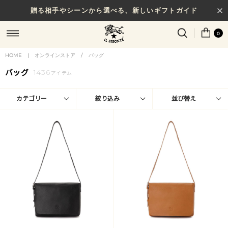
贈る相手やシーンから選べる、新しいギフトガイド
0
HOME
|
オンラインストア
/
バッグ
バッグ
1436
アイテム
カテゴリー
絞り込み
並び替え