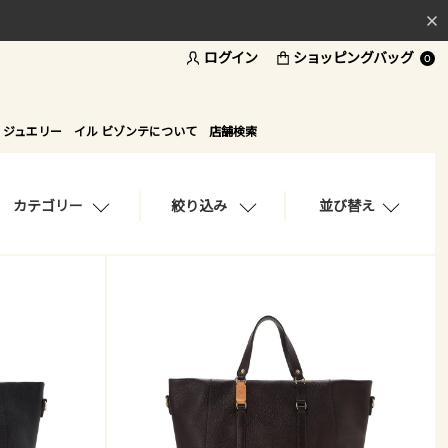
ログイン
ショッピングバッグ
料
0
ド
 ジュエリー
イル ビゾンテについて
店舗検索
カテゴリー
絞り込み
並び替え