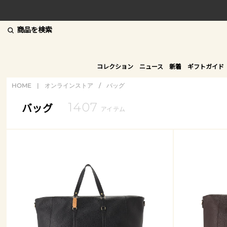
商品を検索
コレクション
ニュース
新着
ギフトガイド
HOME
|
オンラインストア
/
バッグ
1407
バッグ
アイテム