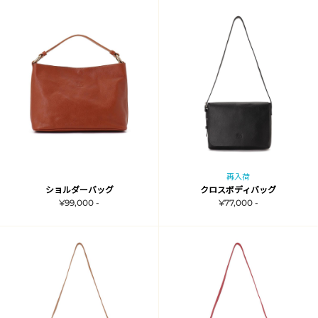
再入荷
ショルダーバッグ
クロスボディバッグ
¥99,000 -
¥77,000 -