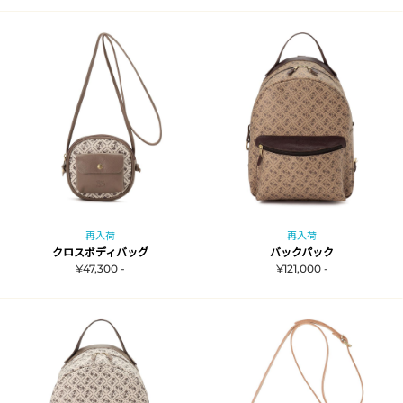
再入荷
再入荷
クロスボディバッグ
バックパック
¥47,300 -
¥121,000 -