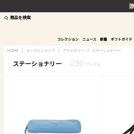
商品を検索
コレクション
ニュース
新着
ギフトガイド
HOME
|
オンラインストア
/
アクセサリー
/
ステーショナリー
230
ステーショナリー
アイテム