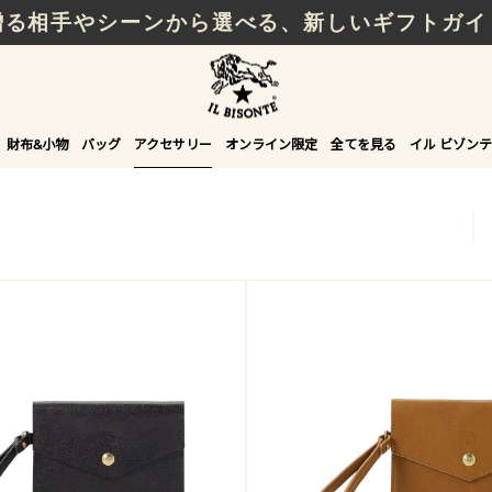
贈る相手やシーンから選べる、新しいギフトガイ
財布&小物
バッグ
アクセサリー
オンライン限定
全てを見る
イル ビゾンテ