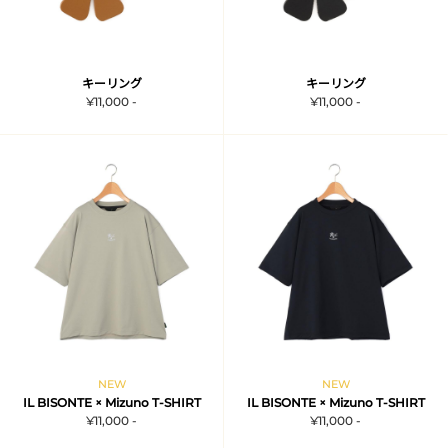
キーリング
キーリング
¥11,000 -
¥11,000 -
NEW
NEW
IL BISONTE × Mizuno T-SHIRT
IL BISONTE × Mizuno T-SHIRT
¥11,000 -
¥11,000 -