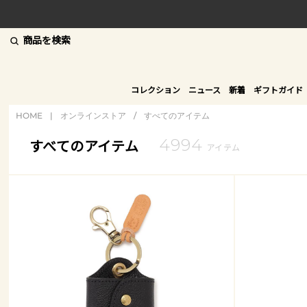
商品を検索
コレクション
ニュース
新着
ギフトガイド
HOME
|
オンラインストア
/
すべてのアイテム
4994
すべてのアイテム
アイテム