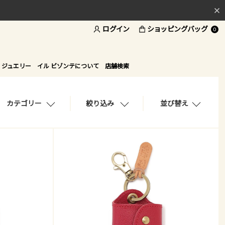
ログイン
ショッピングバッグ
料
0
ド
 ジュエリー
イル ビゾンテについて
店舗検索
カテゴリー
絞り込み
並び替え