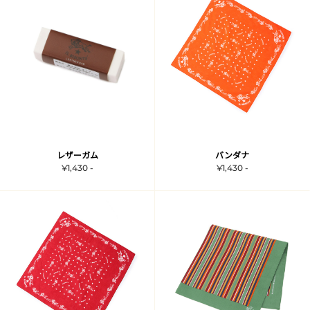
レザーガム
バンダナ
¥1,430 -
¥1,430 -