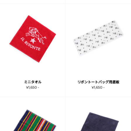
ミニタオル
リボントートバッグ用底板
¥1,650 -
¥1,650 -