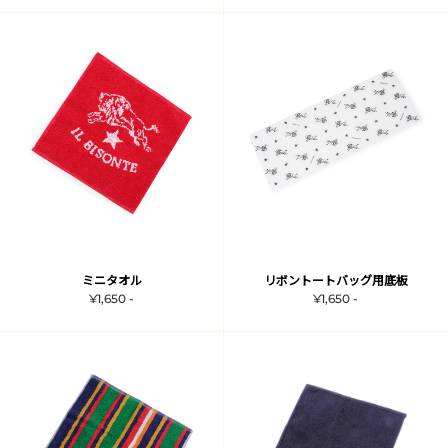
ミニタオル
リボントートバッグ用底板
¥1,650 -
¥1,650 -