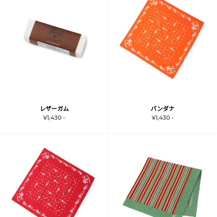
レザーガム
バンダナ
¥1,430 -
¥1,430 -