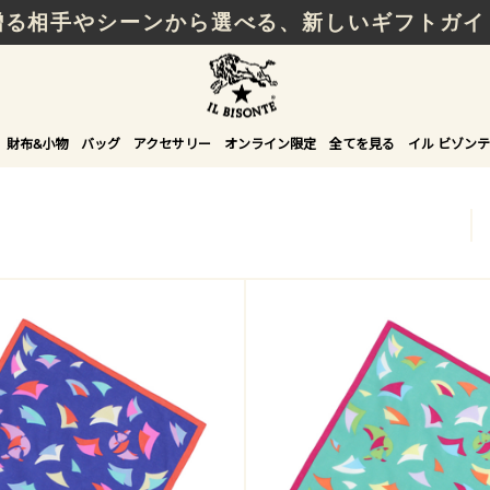
贈る相手やシーンから選べる、新しいギフトガイ
財布&小物
バッグ
アクセサリー
オンライン限定
全てを見る
イル ビゾンテ