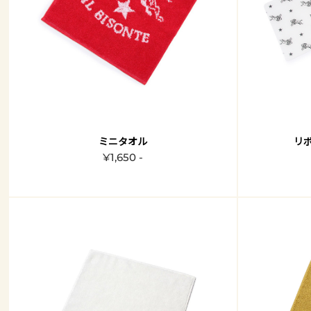
ミニタオル
リ
¥1,650 -