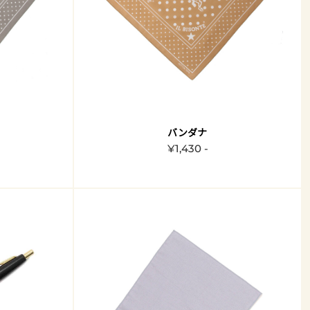
バンダナ
¥1,430 -