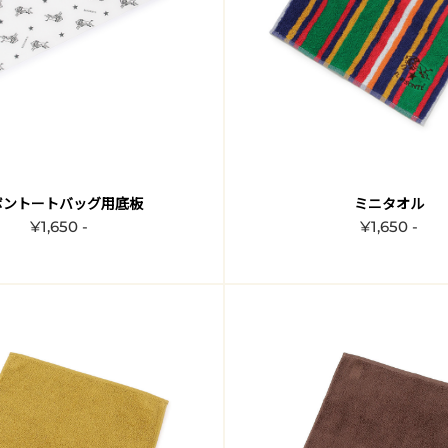
ボントートバッグ用底板
ミニタオル
¥1,650 -
¥1,650 -