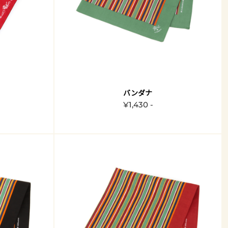
バンダナ
¥1,430 -