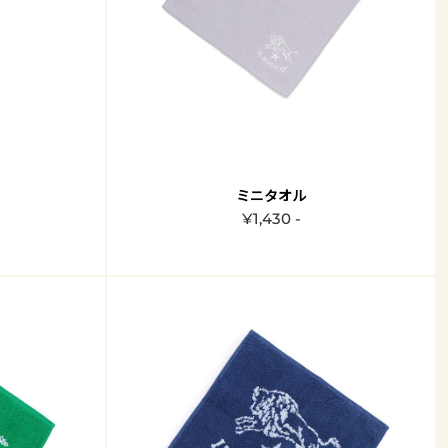
ミニタオル
¥1,430 -