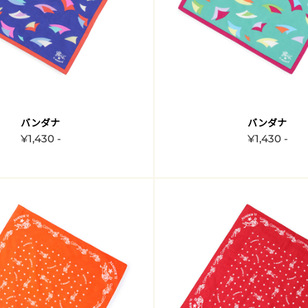
バンダナ
バンダナ
¥1,430 -
¥1,430 -