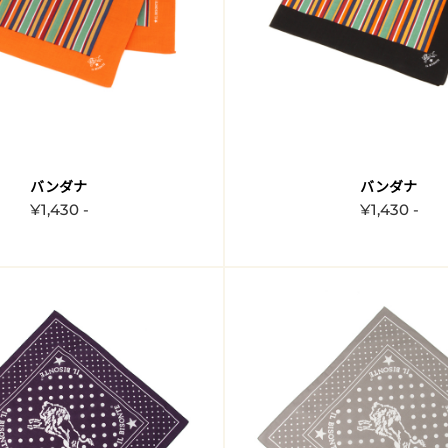
バンダナ
バンダナ
¥1,430 -
¥1,430 -