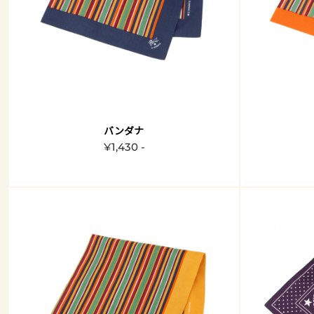
バンダナ
¥1,430 -