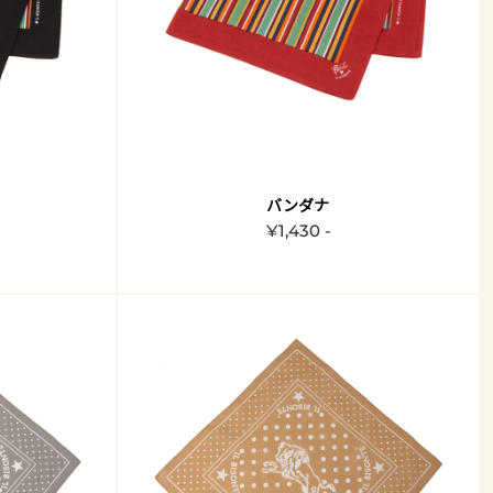
バンダナ
¥1,430 -