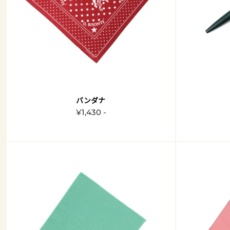
バンダナ
¥1,430 -