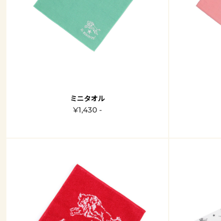
ミニタオル
¥1,430 -