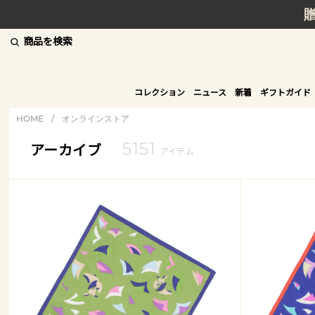
商品を検索
コレクション
ニュース
新着
ギフトガイド
HOME
/
オンラインストア
5151
アーカイブ
アイテム