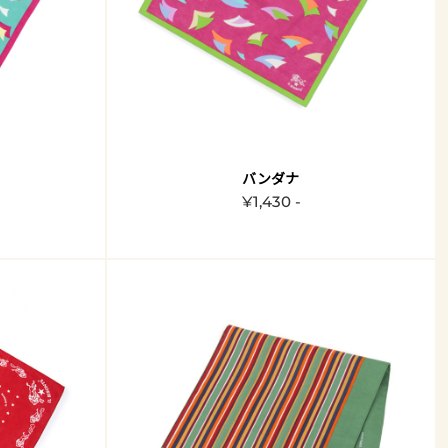
バンダナ
¥1,430 -