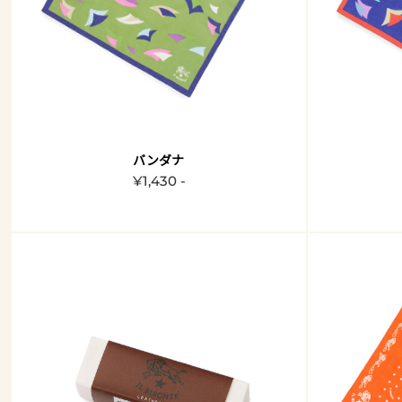
バンダナ
¥1,430 -