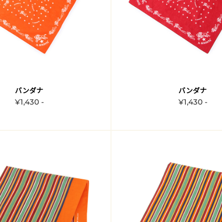
バンダナ
バンダナ
¥1,430 -
¥1,430 -