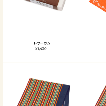
レザーガム
¥1,430 -