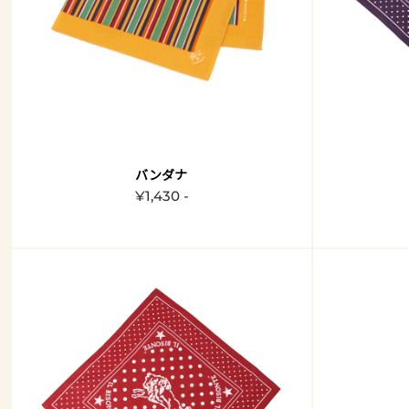
バンダナ
¥1,430 -