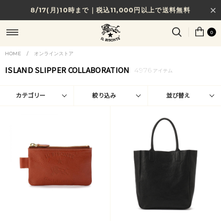
8/17(月)10時まで｜税込11,000円以上で送料無料
贈る相手やシーンから選べる、新しいギフトガイド
0
NEW IN｜COLOR LEATHER
HOME
/
オンラインストア
ISLAND SLIPPER COLLABORATION
4976
アイテム
カテゴリー
絞り込み
並び替え