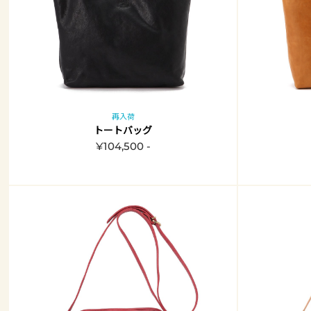
再入荷
トートバッグ
¥104,500 -