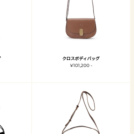
グ
クロスボディバッグ
¥101,200 -