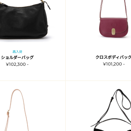
再入荷
クロスボディバッ
ショルダーバッグ
¥101,200 -
¥102,300 -