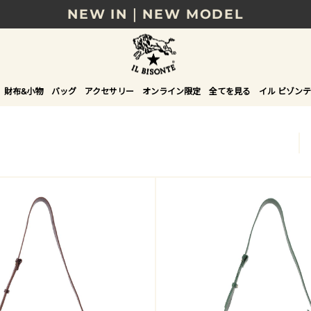
NEW IN｜NEW MODEL
8/17(月)10時まで｜税込11,000円以上で送料無
贈る相手やシーンから選べる、新しいギフトガイ
財布&小物
バッグ
アクセサリー
オンライン限定
全てを見る
イル ビゾンテ
NEW IN｜COLOR LEATHER