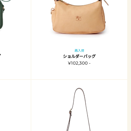
再入荷
グ
ショルダーバッグ
¥102,300 -