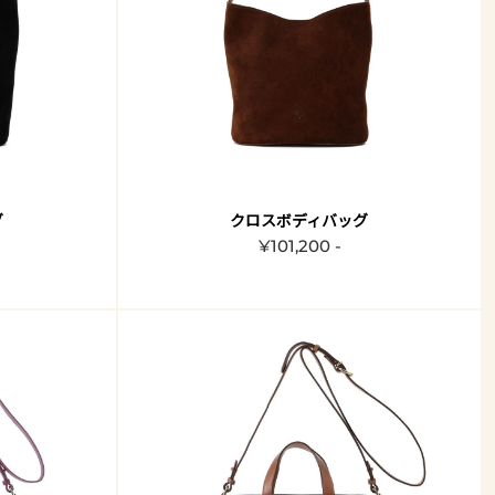
グ
クロスボディバッグ
¥101,200 -