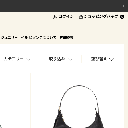
ログイン
ショッピングバッグ
料
0
ド
 ジュエリー
イル ビゾンテについて
店舗検索
カテゴリー
絞り込み
並び替え