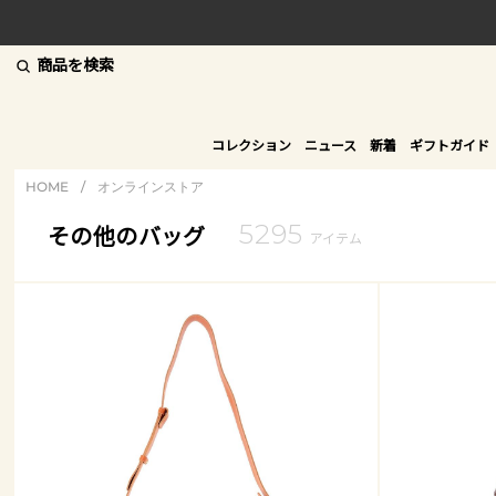
商品を検索
コレクション
ニュース
新着
ギフトガイド
HOME
/
オンラインストア
5295
その他のバッグ
アイテム