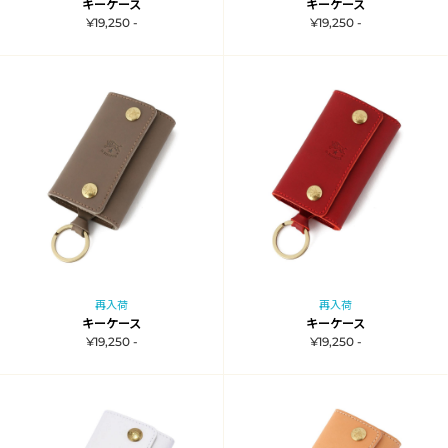
キーケース
キーケース
¥19,250 -
¥19,250 -
再入荷
再入荷
キーケース
キーケース
¥19,250 -
¥19,250 -