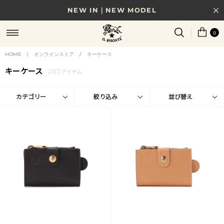
8/17(月)10時まで｜税込11,000円以上で送料無料
0
贈る相手やシーンから選べる、新しいギフトガイド
HOME
|
オンラインストア
/
キーケース
NEW IN｜COLOR LEATHER
キーケース
263
アイテム
カテゴリー
絞り込み
並び替え