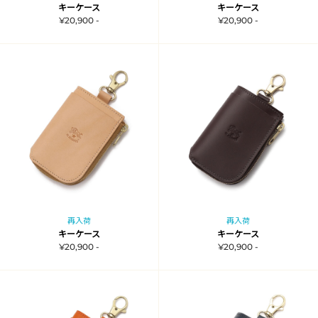
キーケース
キーケース
¥20,900 -
¥20,900 -
再入荷
再入荷
キーケース
キーケース
¥20,900 -
¥20,900 -