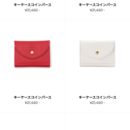
キーケースコインパース
キーケースコインパース
¥21,450 -
¥21,450 -
キーケースコインパース
キーケースコインパース
¥21,450 -
¥21,450 -