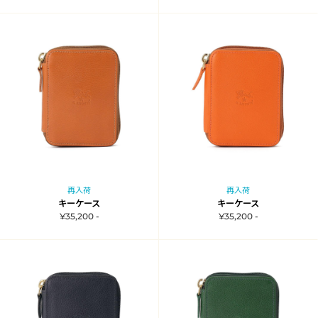
再入荷
再入荷
キーケース
キーケース
¥35,200 -
¥35,200 -