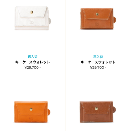
再入荷
再入荷
キーケースウォレット
キーケースウォレット
¥29,700 -
¥29,700 -