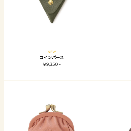
NEW
コインパース
¥9,350 -