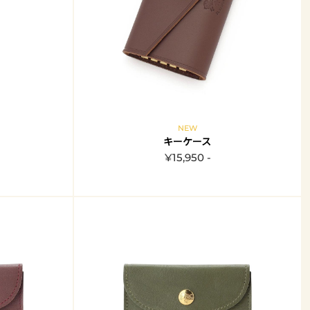
NEW
キーケース
¥15,950 -