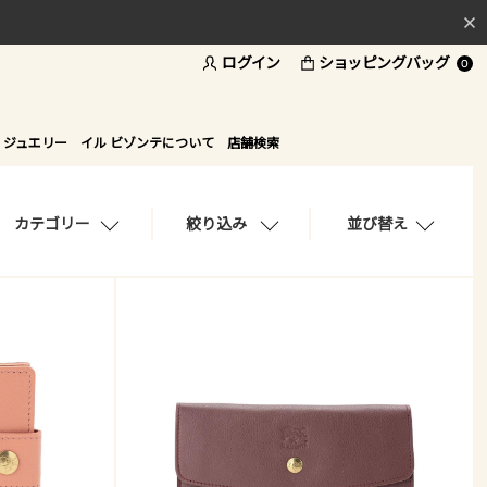
料
ログイン
ショッピングバッグ
ド
0
 ジュエリー
イル ビゾンテについて
店舗検索
カテゴリー
絞り込み
並び替え