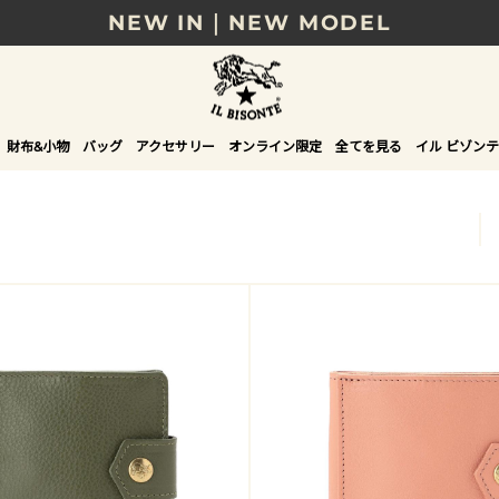
8/17(月)10時まで｜税込11,000円以上で送料無
贈る相手やシーンから選べる、新しいギフトガイ
NEW IN｜COLOR LEATHER
財布&小物
バッグ
アクセサリー
オンライン限定
全てを見る
イル ビゾンテ