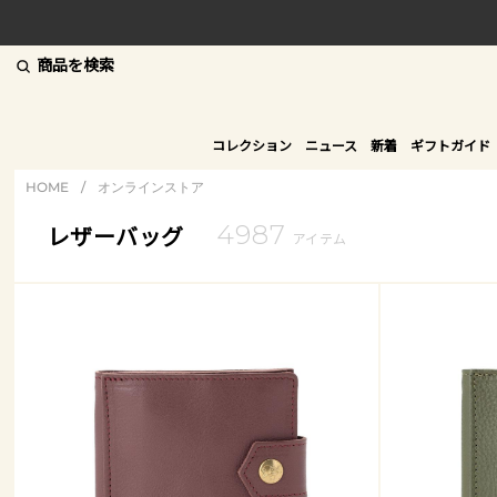
商品を検索
コレクション
ニュース
新着
ギフトガイド
HOME
/
オンラインストア
4987
レザーバッグ
アイテム