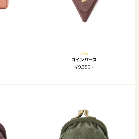
NEW
コインパース
¥9,350 -