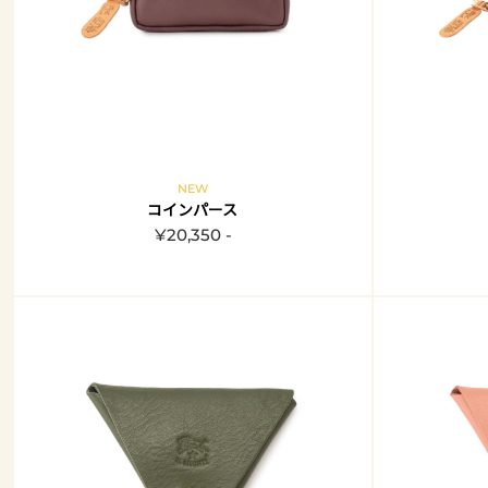
NEW
コインパース
¥20,350 -