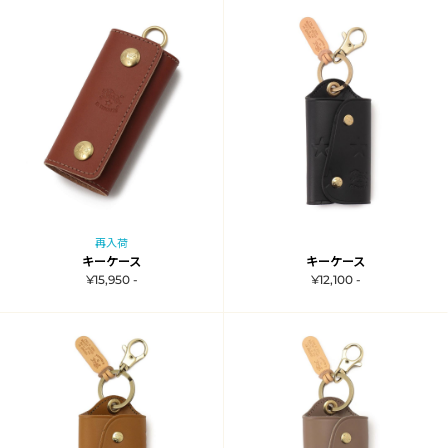
再入荷
キーケース
キーケース
¥15,950 -
¥12,100 -