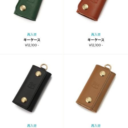
再入荷
再入荷
キーケース
キーケース
¥12,100 -
¥12,100 -
再入荷
再入荷