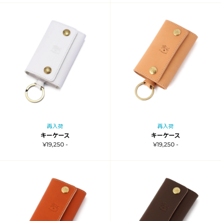
再入荷
再入荷
キーケース
キーケース
¥19,250 -
¥19,250 -