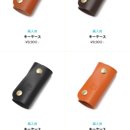
再入荷
再入荷
キーケース
キーケース
¥9,900 -
¥9,900 -
再入荷
再入荷
キーケース
キーケース