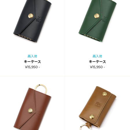
再入荷
再入荷
キーケース
キーケース
¥15,950 -
¥15,950 -