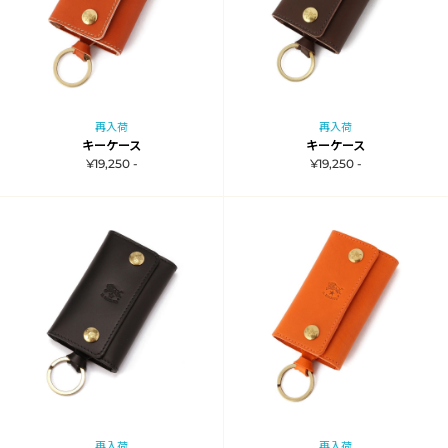
再入荷
再入荷
キーケース
キーケース
¥19,250 -
¥19,250 -
再入荷
再入荷