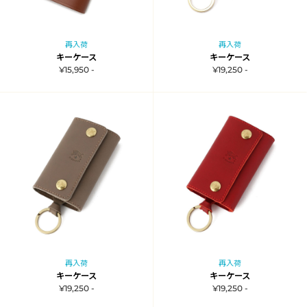
再入荷
再入荷
キーケース
キーケース
¥15,950 -
¥19,250 -
再入荷
再入荷
キーケース
キーケース
¥19,250 -
¥19,250 -