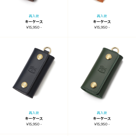
再入荷
再入荷
キーケース
キーケース
¥15,950 -
¥15,950 -
再入荷
再入荷
キーケース
キーケース
¥15,950 -
¥15,950 -