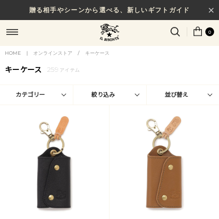
贈る相手やシーンから選べる、新しいギフトガイド
0
HOME
|
オンラインストア
/
キーケース
キーケース
259
アイテム
カテゴリー
絞り込み
並び替え