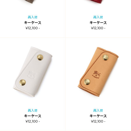
再入荷
再入荷
キーケース
キーケース
¥12,100 -
¥12,100 -
再入荷
再入荷
キーケース
キーケース
¥12,100 -
¥12,100 -