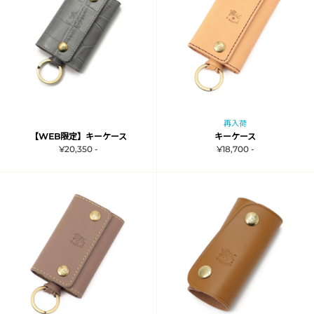
再入荷
【WEB限定】キーケース
キーケース
¥20,350 -
¥18,700 -