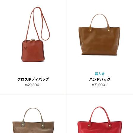
再入荷
クロスボディバッグ
ハンドバッグ
¥49,500 -
¥71,500 -