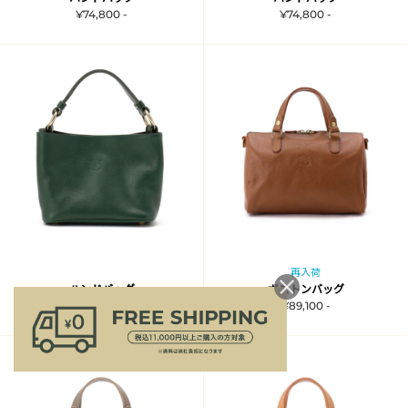
¥74,800 -
¥74,800 -
再入荷
ハンドバッグ
ボストンバッグ
¥74,800 -
¥89,100 -