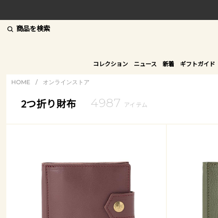
商品を検索
コレクション
ニュース
新着
ギフトガイド
HOME
/
オンラインストア
4987
2つ折り財布
アイテム