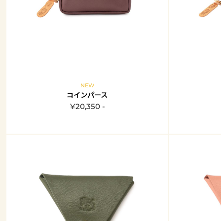
NEW
コインパース
¥20,350 -