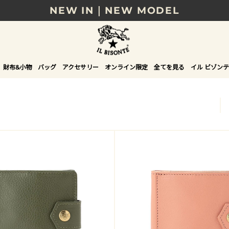
NEW IN｜NEW MODEL
8/17(月)10時まで｜税込11,000円以上で送料無
贈る相手やシーンから選べる、新しいギフトガイ
財布&小物
バッグ
アクセサリー
オンライン限定
全てを見る
イル ビゾンテ
NEW IN｜COLOR LEATHER