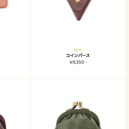
NEW
コインパース
¥9,350 -