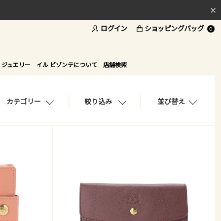
ログイン
ショッピングバッグ
料
0
ド
 ジュエリー
イル ビゾンテについて
店舗検索
カテゴリー
絞り込み
並び替え