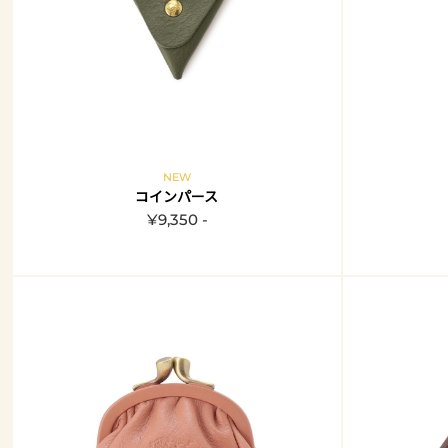
NEW
コインパース
¥9,350 -